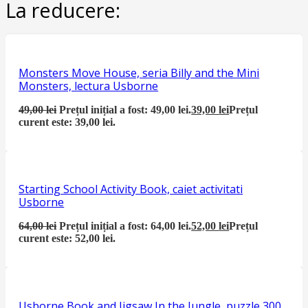
La reducere:
Monsters Move House, seria Billy and the Mini
Monsters, lectura Usborne
49,00
lei
Prețul inițial a fost: 49,00 lei.
39,00
lei
Prețul
curent este: 39,00 lei.
Starting School Activity Book, caiet activitati
Usborne
64,00
lei
Prețul inițial a fost: 64,00 lei.
52,00
lei
Prețul
curent este: 52,00 lei.
Usborne Book and Jigsaw In the Jungle, puzzle 300