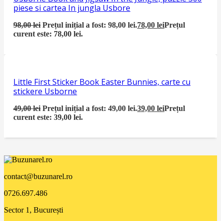
piese si cartea In jungla Usbore
98,00
lei
Prețul inițial a fost: 98,00 lei.
78,00
lei
Prețul
curent este: 78,00 lei.
Little First Sticker Book Easter Bunnies, carte cu
stickere Usborne
49,00
lei
Prețul inițial a fost: 49,00 lei.
39,00
lei
Prețul
curent este: 39,00 lei.
contact@buzunarel.ro
0726.697.486
Sector 1, București