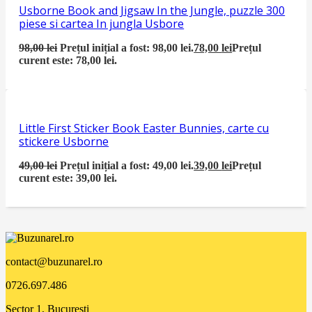
Usborne Book and Jigsaw In the Jungle, puzzle 300
piese si cartea In jungla Usbore
98,00
lei
Prețul inițial a fost: 98,00 lei.
78,00
lei
Prețul
curent este: 78,00 lei.
Little First Sticker Book Easter Bunnies, carte cu
stickere Usborne
49,00
lei
Prețul inițial a fost: 49,00 lei.
39,00
lei
Prețul
curent este: 39,00 lei.
contact@buzunarel.ro
0726.697.486
Sector 1, București