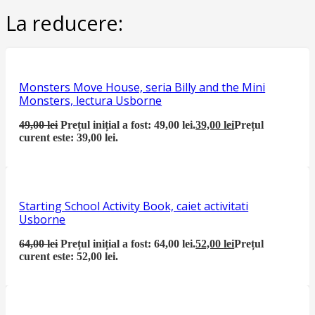
La reducere:
Monsters Move House, seria Billy and the Mini
Monsters, lectura Usborne
49,00
lei
Prețul inițial a fost: 49,00 lei.
39,00
lei
Prețul
curent este: 39,00 lei.
Starting School Activity Book, caiet activitati
Usborne
64,00
lei
Prețul inițial a fost: 64,00 lei.
52,00
lei
Prețul
curent este: 52,00 lei.