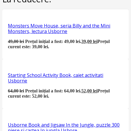
Monsters Move House, seria Billy and the Mini
Monsters, lectura Usborne
49,00
lei
Prețul inițial a fost: 49,00 lei.
39,00
lei
Prețul
curent este: 39,00 lei.
Starting School Activity Book, caiet activitati
Usborne
64,00
lei
Prețul inițial a fost: 64,00 lei.
52,00
lei
Prețul
curent este: 52,00 lei.
Usborne Book and Jigsaw In the Jungle, puzzle 300
piese si cartea In jungla Usbore