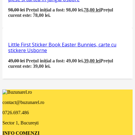
98,00
lei
Prețul inițial a fost: 98,00 lei.
78,00
lei
Prețul
curent este: 78,00 lei.
Little First Sticker Book Easter Bunnies, carte cu
stickere Usborne
49,00
lei
Prețul inițial a fost: 49,00 lei.
39,00
lei
Prețul
curent este: 39,00 lei.
contact@buzunarel.ro
0726.697.486
Sector 1, București
INFO COMENZI