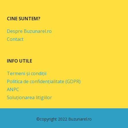
CINE SUNTEM?
Despre Buzunarel.ro
Contact
INFO UTILE
Termeni și condiții
Politica de confidențialitate (GDPR)
ANPC
Soluționarea litigiilor
©copyright 2022 Buzunarel.ro