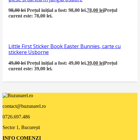
98,00
lei
Prețul inițial a fost: 98,00 lei.
78,00
lei
Prețul
curent este: 78,00 lei.
Little First Sticker Book Easter Bunnies, carte cu
stickere Usborne
49,00
lei
Prețul inițial a fost: 49,00 lei.
39,00
lei
Prețul
curent este: 39,00 lei.
contact@buzunarel.ro
0726.697.486
Sector 1, București
INFO COMENZI