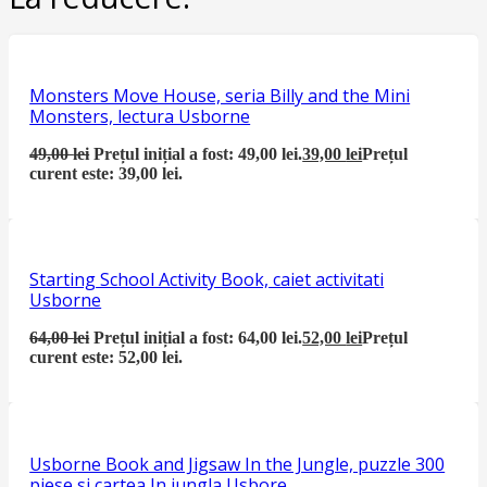
Monsters Move House, seria Billy and the Mini
Monsters, lectura Usborne
49,00
lei
Prețul inițial a fost: 49,00 lei.
39,00
lei
Prețul
curent este: 39,00 lei.
Starting School Activity Book, caiet activitati
Usborne
64,00
lei
Prețul inițial a fost: 64,00 lei.
52,00
lei
Prețul
curent este: 52,00 lei.
Usborne Book and Jigsaw In the Jungle, puzzle 300
piese si cartea In jungla Usbore