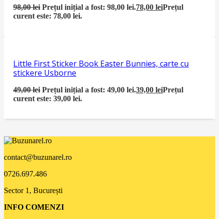
98,00
lei
Prețul inițial a fost: 98,00 lei.
78,00
lei
Prețul
curent este: 78,00 lei.
Little First Sticker Book Easter Bunnies, carte cu
stickere Usborne
49,00
lei
Prețul inițial a fost: 49,00 lei.
39,00
lei
Prețul
curent este: 39,00 lei.
contact@buzunarel.ro
0726.697.486
Sector 1, București
INFO COMENZI