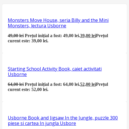
Monsters Move House, seria Billy and the Mini
Monsters, lectura Usborne
49,00
lei
Prețul inițial a fost: 49,00 lei.
39,00
lei
Prețul
curent este: 39,00 lei.
Starting School Activity Book, caiet activitati
Usborne
64,00
lei
Prețul inițial a fost: 64,00 lei.
52,00
lei
Prețul
curent este: 52,00 lei.
Usborne Book and Jigsaw In the Jungle, puzzle 300
piese si cartea In jungla Usbore