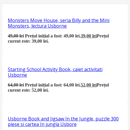
Monsters Move House, seria Billy and the Mini
Monsters, lectura Usborne
49,00
lei
Prețul inițial a fost: 49,00 lei.
39,00
lei
Prețul
curent este: 39,00 lei.
Starting School Activity Book, caiet activitati
Usborne
64,00
lei
Prețul inițial a fost: 64,00 lei.
52,00
lei
Prețul
curent este: 52,00 lei.
Usborne Book and Jigsaw In the Jungle, puzzle 300
piese si cartea In jungla Usbore