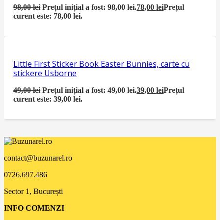
98,00
lei
Prețul inițial a fost: 98,00 lei.
78,00
lei
Prețul
curent este: 78,00 lei.
Little First Sticker Book Easter Bunnies, carte cu
stickere Usborne
49,00
lei
Prețul inițial a fost: 49,00 lei.
39,00
lei
Prețul
curent este: 39,00 lei.
contact@buzunarel.ro
0726.697.486
Sector 1, București
INFO COMENZI