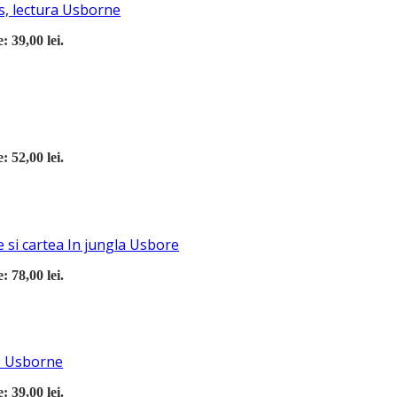
s, lectura Usborne
: 39,00 lei.
: 52,00 lei.
 si cartea In jungla Usbore
: 78,00 lei.
re Usborne
: 39,00 lei.