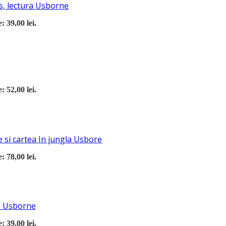
s, lectura Usborne
: 39,00 lei.
: 52,00 lei.
 si cartea In jungla Usbore
: 78,00 lei.
re Usborne
: 39,00 lei.