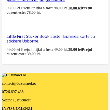
98,00
lei
Prețul inițial a fost: 98,00 lei.
78,00
lei
Prețul
curent este: 78,00 lei.
Little First Sticker Book Easter Bunnies, carte cu
stickere Usborne
49,00
lei
Prețul inițial a fost: 49,00 lei.
39,00
lei
Prețul
curent este: 39,00 lei.
contact@buzunarel.ro
0726.697.486
Sector 1, București
INFO COMENZI