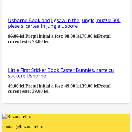
Usborne Book and Jigsaw In the Jungle, puzzle 300
piese si cartea In jungla Usbore
98,00
lei
Prețul inițial a fost: 98,00 lei.
78,00
lei
Prețul
curent este: 78,00 lei.
Little First Sticker Book Easter Bunnies, carte cu
stickere Usborne
49,00
lei
Prețul inițial a fost: 49,00 lei.
39,00
lei
Prețul
curent este: 39,00 lei.
contact@buzunarel.ro