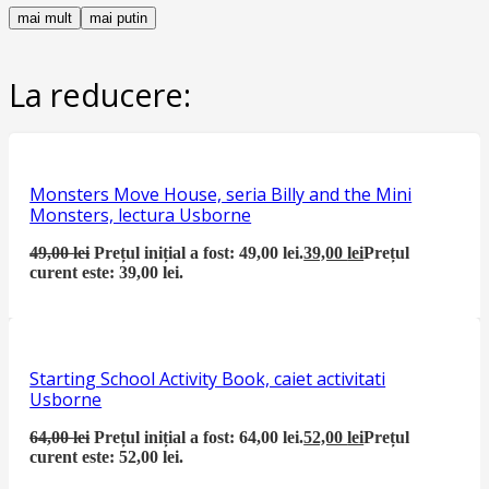
mai mult
mai putin
La reducere:
Monsters Move House, seria Billy and the Mini
Monsters, lectura Usborne
49,00
lei
Prețul inițial a fost: 49,00 lei.
39,00
lei
Prețul
curent este: 39,00 lei.
Starting School Activity Book, caiet activitati
Usborne
64,00
lei
Prețul inițial a fost: 64,00 lei.
52,00
lei
Prețul
curent este: 52,00 lei.