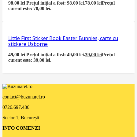
98,00
lei
Prețul inițial a fost: 98,00 lei.
78,00
lei
Prețul
curent este: 78,00 lei.
Little First Sticker Book Easter Bunnies, carte cu
stickere Usborne
49,00
lei
Prețul inițial a fost: 49,00 lei.
39,00
lei
Prețul
curent este: 39,00 lei.
contact@buzunarel.ro
0726.697.486
Sector 1, București
INFO COMENZI