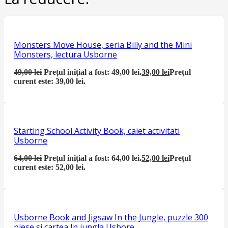
Monsters Move House, seria Billy and the Mini
Monsters, lectura Usborne
49,00
lei
Prețul inițial a fost: 49,00 lei.
39,00
lei
Prețul
curent este: 39,00 lei.
Starting School Activity Book, caiet activitati
Usborne
64,00
lei
Prețul inițial a fost: 64,00 lei.
52,00
lei
Prețul
curent este: 52,00 lei.
Usborne Book and Jigsaw In the Jungle, puzzle 300
piese si cartea In jungla Usbore