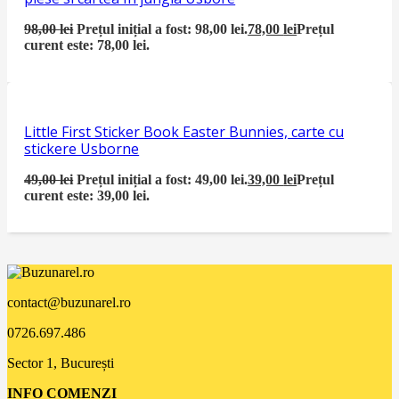
98,00
lei
Prețul inițial a fost: 98,00 lei.
78,00
lei
Prețul
curent este: 78,00 lei.
Little First Sticker Book Easter Bunnies, carte cu
stickere Usborne
49,00
lei
Prețul inițial a fost: 49,00 lei.
39,00
lei
Prețul
curent este: 39,00 lei.
contact@buzunarel.ro
0726.697.486
Sector 1, București
INFO COMENZI