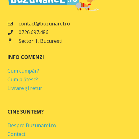
contact@buzunarel.ro
0726.697.486
Sector 1, București
INFO COMENZI
Cum cumpăr?
Cum plătesc?
Livrare și retur
CINE SUNTEM?
Despre Buzunarel.ro
Contact