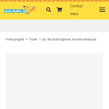
Contul
meu
Prima pagină
>
Toate
>
Joc de pictat Egmont, broasca testoasa