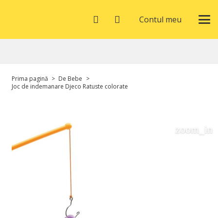
Contul meu
Prima pagină
>
De Bebe
>
Joc de indemanare Djeco Ratuste colorate