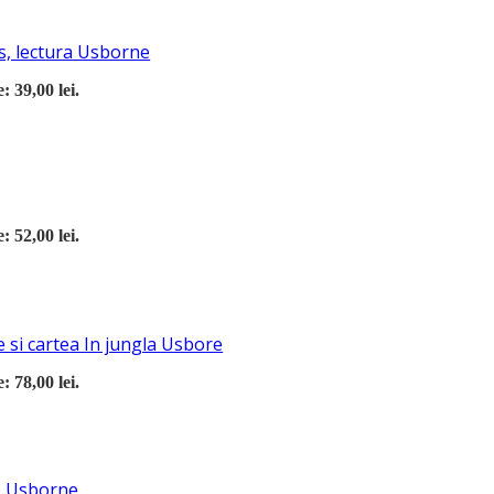
s, lectura Usborne
: 39,00 lei.
: 52,00 lei.
 si cartea In jungla Usbore
: 78,00 lei.
re Usborne