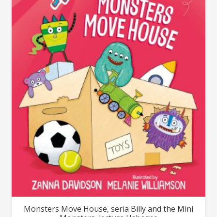
Monsters Move House, seria Billy and the Mini