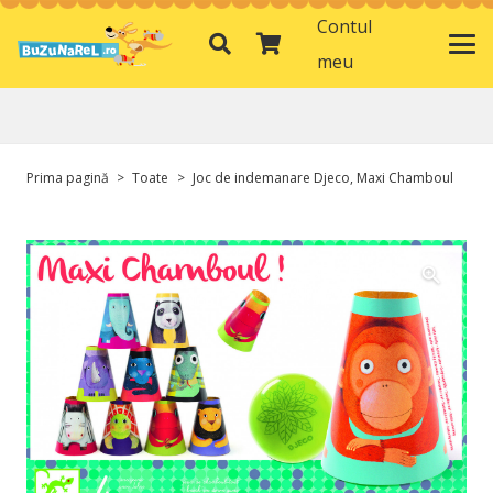
Contul
meu
Prima pagină
>
Toate
>
Joc de indemanare Djeco, Maxi Chamboul