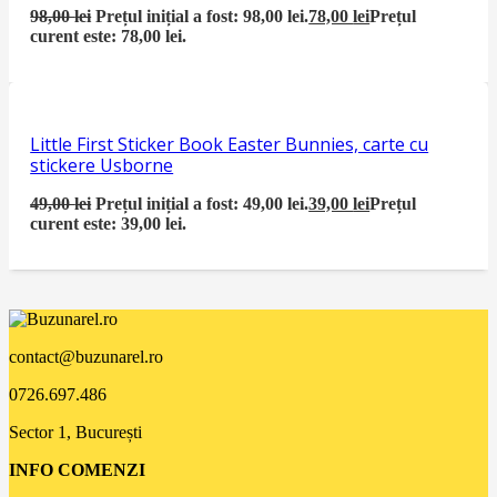
98,00
lei
Prețul inițial a fost: 98,00 lei.
78,00
lei
Prețul
curent este: 78,00 lei.
Little First Sticker Book Easter Bunnies, carte cu
stickere Usborne
49,00
lei
Prețul inițial a fost: 49,00 lei.
39,00
lei
Prețul
curent este: 39,00 lei.
contact@buzunarel.ro
0726.697.486
Sector 1, București
INFO COMENZI