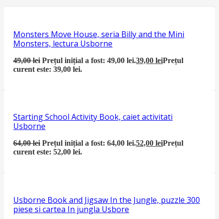
Monsters Move House, seria Billy and the Mini
Monsters, lectura Usborne
49,00
lei
Prețul inițial a fost: 49,00 lei.
39,00
lei
Prețul
curent este: 39,00 lei.
Starting School Activity Book, caiet activitati
Usborne
64,00
lei
Prețul inițial a fost: 64,00 lei.
52,00
lei
Prețul
curent este: 52,00 lei.
Usborne Book and Jigsaw In the Jungle, puzzle 300
piese si cartea In jungla Usbore