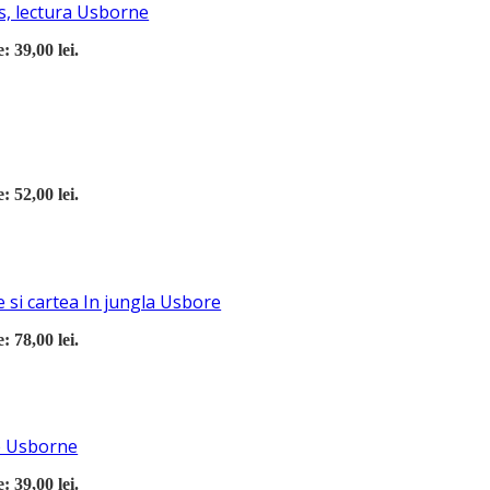
s, lectura Usborne
: 39,00 lei.
: 52,00 lei.
 si cartea In jungla Usbore
: 78,00 lei.
re Usborne
: 39,00 lei.