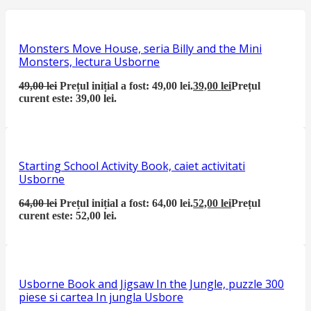
Monsters Move House, seria Billy and the Mini
Monsters, lectura Usborne
49,00
lei
Prețul inițial a fost: 49,00 lei.
39,00
lei
Prețul
curent este: 39,00 lei.
Starting School Activity Book, caiet activitati
Usborne
64,00
lei
Prețul inițial a fost: 64,00 lei.
52,00
lei
Prețul
curent este: 52,00 lei.
Usborne Book and Jigsaw In the Jungle, puzzle 300
piese si cartea In jungla Usbore