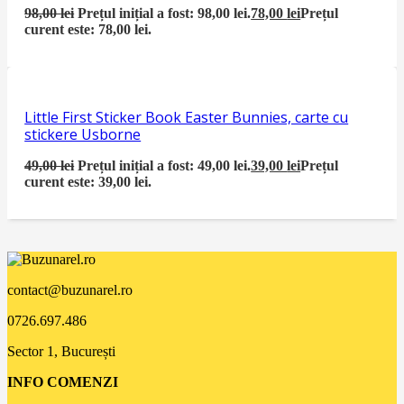
98,00
lei
Prețul inițial a fost: 98,00 lei.
78,00
lei
Prețul
curent este: 78,00 lei.
Little First Sticker Book Easter Bunnies, carte cu
stickere Usborne
49,00
lei
Prețul inițial a fost: 49,00 lei.
39,00
lei
Prețul
curent este: 39,00 lei.
contact@buzunarel.ro
0726.697.486
Sector 1, București
INFO COMENZI