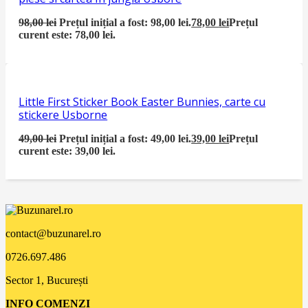
98,00
lei
Prețul inițial a fost: 98,00 lei.
78,00
lei
Prețul
curent este: 78,00 lei.
Little First Sticker Book Easter Bunnies, carte cu
stickere Usborne
49,00
lei
Prețul inițial a fost: 49,00 lei.
39,00
lei
Prețul
curent este: 39,00 lei.
contact@buzunarel.ro
0726.697.486
Sector 1, București
INFO COMENZI