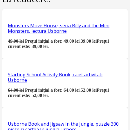
Monsters Move House, seria Billy and the Mini
Monsters, lectura Usborne
49,00
lei
Prețul inițial a fost: 49,00 lei.
39,00
lei
Prețul
curent este: 39,00 lei.
Starting School Activity Book, caiet activitati
Usborne
64,00
lei
Prețul inițial a fost: 64,00 lei.
52,00
lei
Prețul
curent este: 52,00 lei.
Usborne Book and Jigsaw In the Jungle, puzzle 300
piese si cartea In jungla Usbore