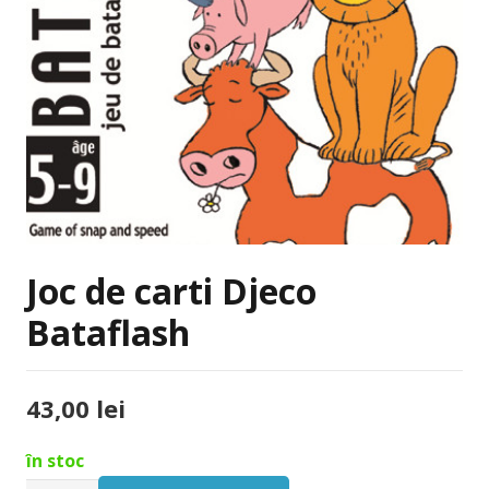
Joc de carti Djeco
Bataflash
43,00
lei
în stoc