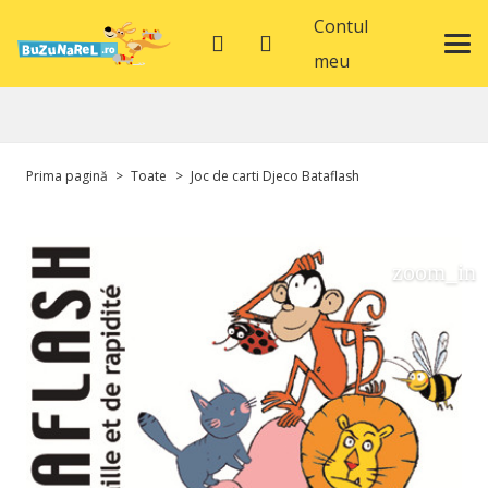
Contul
meu
Prima pagină
>
Toate
>
Joc de carti Djeco Bataflash