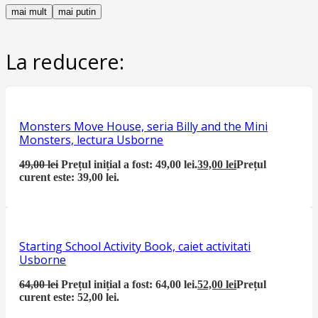
mai mult
mai putin
La reducere:
Monsters Move House, seria Billy and the Mini
Monsters, lectura Usborne
49,00
lei
Prețul inițial a fost: 49,00 lei.
39,00
lei
Prețul
curent este: 39,00 lei.
Starting School Activity Book, caiet activitati
Usborne
64,00
lei
Prețul inițial a fost: 64,00 lei.
52,00
lei
Prețul
curent este: 52,00 lei.