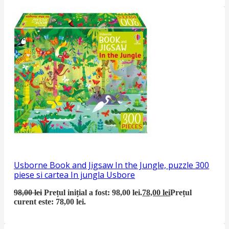
Usborne Book and Jigsaw In the Jungle, puzzle 300
piese si cartea In jungla Usbore
98,00
lei
Prețul inițial a fost: 98,00 lei.
78,00
lei
Prețul
curent este: 78,00 lei.