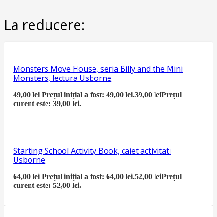
La reducere:
Monsters Move House, seria Billy and the Mini
Monsters, lectura Usborne
49,00
lei
Prețul inițial a fost: 49,00 lei.
39,00
lei
Prețul
curent este: 39,00 lei.
Starting School Activity Book, caiet activitati
Usborne
64,00
lei
Prețul inițial a fost: 64,00 lei.
52,00
lei
Prețul
curent este: 52,00 lei.