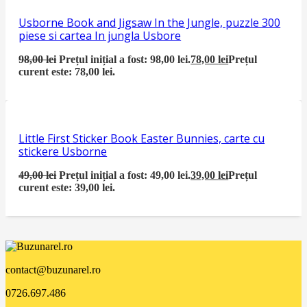
Usborne Book and Jigsaw In the Jungle, puzzle 300
piese si cartea In jungla Usbore
98,00
lei
Prețul inițial a fost: 98,00 lei.
78,00
lei
Prețul
curent este: 78,00 lei.
Little First Sticker Book Easter Bunnies, carte cu
stickere Usborne
49,00
lei
Prețul inițial a fost: 49,00 lei.
39,00
lei
Prețul
curent este: 39,00 lei.
contact@buzunarel.ro
0726.697.486