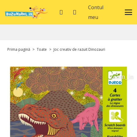
Contul
meu
Prima pagină
>
Toate
>
Joc creativ de razuit Dinozauri