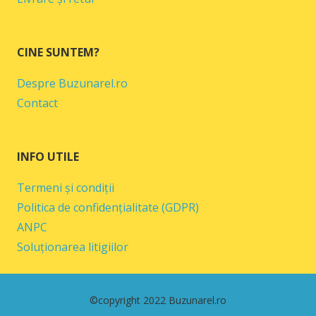
CINE SUNTEM?
Despre Buzunarel.ro
Contact
INFO UTILE
Termeni și condiții
Politica de confidențialitate (GDPR)
ANPC
Soluționarea litigiilor
©copyright 2022 Buzunarel.ro