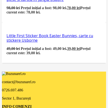
98,00
lei
Prețul inițial a fost: 98,00 lei.
78,00
lei
Prețul
curent este: 78,00 lei.
Little First Sticker Book Easter Bunnies, carte cu
stickere Usborne
49,00
lei
Prețul inițial a fost: 49,00 lei.
39,00
lei
Prețul
curent este: 39,00 lei.
contact@buzunarel.ro
0726.697.486
Sector 1, București
INFO COMENZI