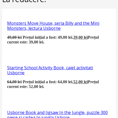
Monsters Move House, seria Billy and the Mini
Monsters, lectura Usborne
49,00
lei
Prețul inițial a fost: 49,00 lei.
39,00
lei
Prețul
curent este: 39,00 lei.
Starting School Activity Book, caiet activitati
Usborne
64,00
lei
Prețul inițial a fost: 64,00 lei.
52,00
lei
Prețul
curent este: 52,00 lei.
Usborne Book and Jigsaw In the Jungle, puzzle 300
piese si cartea In jungla Usbore