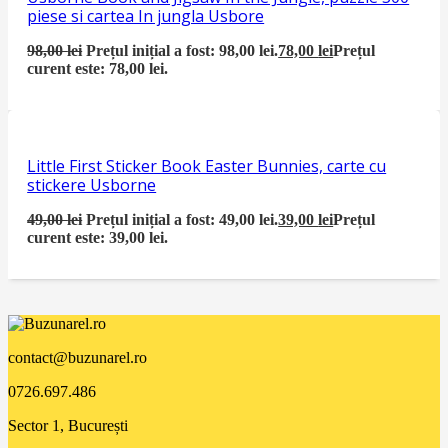
piese si cartea In jungla Usbore
98,00
lei
Prețul inițial a fost: 98,00 lei.
78,00
lei
Prețul
curent este: 78,00 lei.
Little First Sticker Book Easter Bunnies, carte cu
stickere Usborne
49,00
lei
Prețul inițial a fost: 49,00 lei.
39,00
lei
Prețul
curent este: 39,00 lei.
contact@buzunarel.ro
0726.697.486
Sector 1, București