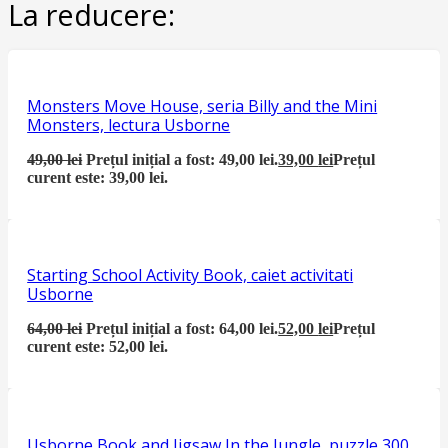
La reducere:
Monsters Move House, seria Billy and the Mini
Monsters, lectura Usborne
49,00
lei
Prețul inițial a fost: 49,00 lei.
39,00
lei
Prețul
curent este: 39,00 lei.
Starting School Activity Book, caiet activitati
Usborne
64,00
lei
Prețul inițial a fost: 64,00 lei.
52,00
lei
Prețul
curent este: 52,00 lei.
Usborne Book and Jigsaw In the Jungle, puzzle 300