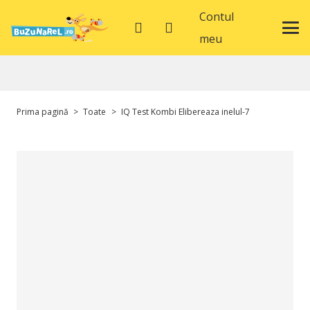
Contul
meu
Prima pagină
>
Toate
>
IQ Test Kombi Elibereaza inelul-7