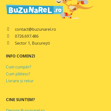
49,00 lei.
contact@buzunarel.ro
0726.697.486
Sector 1, București
INFO COMENZI
Cum cumpăr?
Cum plătesc?
Livrare și retur
CINE SUNTEM?
Despre Buzunarel.ro