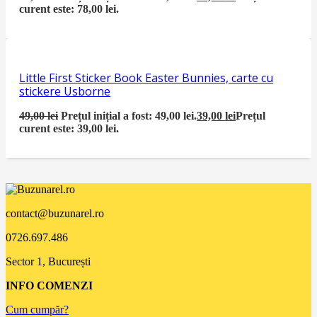
curent este: 78,00 lei.
Little First Sticker Book Easter Bunnies, carte cu
stickere Usborne
49,00
lei
Prețul inițial a fost: 49,00 lei.
39,00
lei
Prețul
curent este: 39,00 lei.
contact@buzunarel.ro
0726.697.486
Sector 1, București
INFO COMENZI
Cum cumpăr?