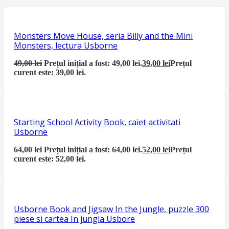
Monsters Move House, seria Billy and the Mini
Monsters, lectura Usborne
49,00
lei
Prețul inițial a fost: 49,00 lei.
39,00
lei
Prețul
curent este: 39,00 lei.
Starting School Activity Book, caiet activitati
Usborne
64,00
lei
Prețul inițial a fost: 64,00 lei.
52,00
lei
Prețul
curent este: 52,00 lei.
Usborne Book and Jigsaw In the Jungle, puzzle 300
piese si cartea In jungla Usbore