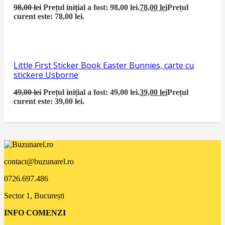
98,00
lei
Prețul inițial a fost: 98,00 lei.
78,00
lei
Prețul
curent este: 78,00 lei.
Little First Sticker Book Easter Bunnies, carte cu
stickere Usborne
49,00
lei
Prețul inițial a fost: 49,00 lei.
39,00
lei
Prețul
curent este: 39,00 lei.
contact@buzunarel.ro
0726.697.486
Sector 1, București
INFO COMENZI