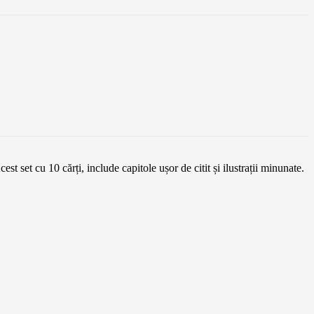
st set cu 10 cărți, include capitole ușor de citit și ilustrații minunate.