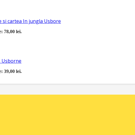
 si cartea In jungla Usbore
: 78,00 lei.
re Usborne
: 39,00 lei.