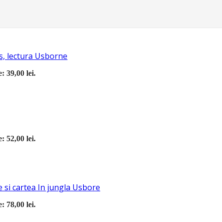
s, lectura Usborne
: 39,00 lei.
: 52,00 lei.
 si cartea In jungla Usbore
: 78,00 lei.