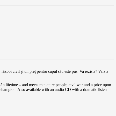
 război civil și un preț pentru capul său este pus. Va rezista? Varsta
 of a lifetime – and meets miniature people, civil war and a price upon
ehampton. Also available with an audio CD with a dramatic listen-