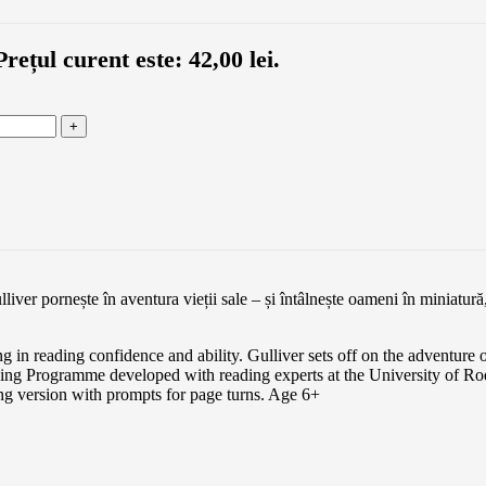
Prețul curent este: 42,00 lei.
liver pornește în aventura vieții sale – și întâlnește oameni în miniatură,
ing in reading confidence and ability. Gulliver sets off on the adventure
ding Programme developed with reading experts at the University of Ro
ng version with prompts for page turns. Age 6+