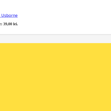
re Usborne
: 39,00 lei.