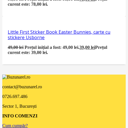
curent este: 78,00 lei.
Little First Sticker Book Easter Bunnies, carte cu
stickere Usborne
49,00
lei
Prețul inițial a fost: 49,00 lei.
39,00
lei
Prețul
curent este: 39,00 lei.
contact@buzunarel.ro
0726.697.486
Sector 1, București
INFO COMENZI
Cum cumpăr?