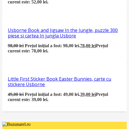
curent este: 52,00 lei.
Usborne Book and Jigsaw In the Jungle, puzzle 300
piese si cartea In jungla Usbore
98,00
lei
Prețul inițial a fost: 98,00 lei.
78,00
lei
Prețul
curent este: 78,00 lei.
Little First Sticker Book Easter Bunnies, carte cu
stickere Usborne
49,00
lei
Prețul inițial a fost: 49,00 lei.
39,00
lei
Prețul
curent este: 39,00 lei.