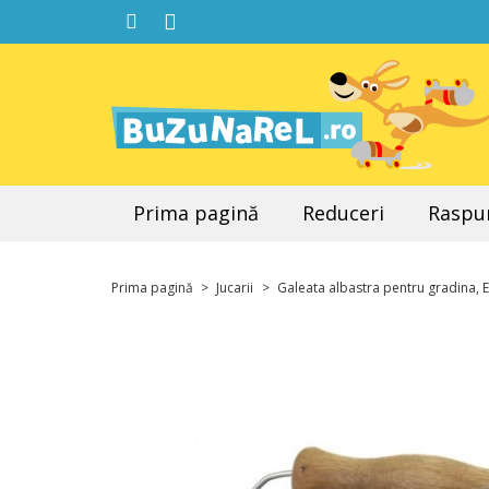
Prima pagină
Reduceri
Raspun
Prima pagină
>
Jucarii
>
Galeata albastra pentru gradina,