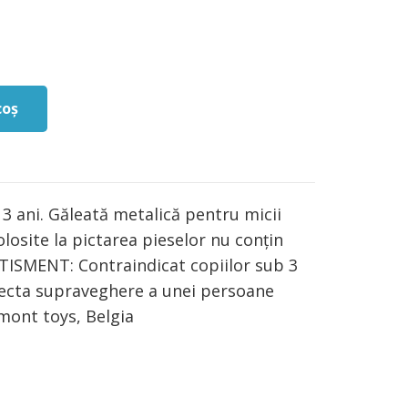
coș
3 ani. Găleată metalică pentru micii
losite la pictarea pieselor nu conțin
TISMENT: Contraindicat copiilor sub 3
directa supraveghere a unei persoane
mont toys, Belgia