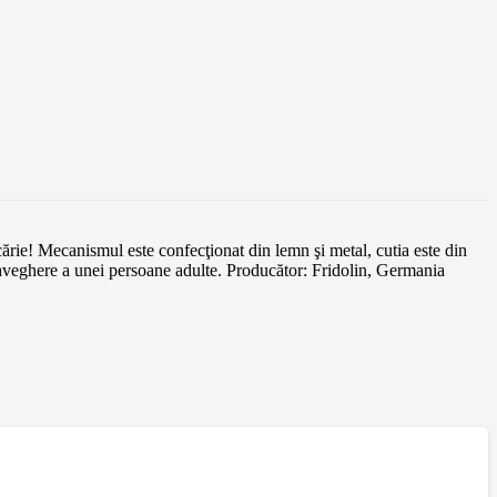
cărie! Mecanismul este confecţionat din lemn şi metal, cutia este din
raveghere a unei persoane adulte. Producător: Fridolin, Germania