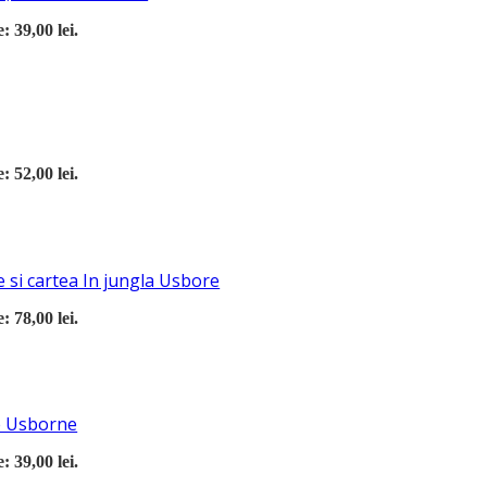
: 39,00 lei.
: 52,00 lei.
 si cartea In jungla Usbore
: 78,00 lei.
re Usborne
: 39,00 lei.