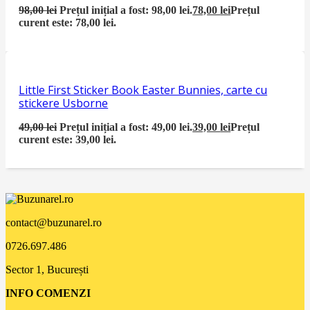
98,00
lei
Prețul inițial a fost: 98,00 lei.
78,00
lei
Prețul
curent este: 78,00 lei.
Little First Sticker Book Easter Bunnies, carte cu
stickere Usborne
49,00
lei
Prețul inițial a fost: 49,00 lei.
39,00
lei
Prețul
curent este: 39,00 lei.
contact@buzunarel.ro
0726.697.486
Sector 1, București
INFO COMENZI