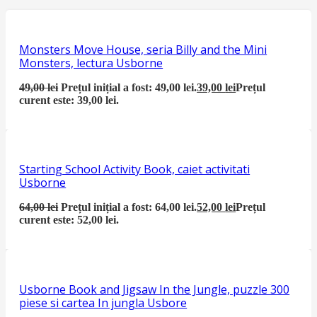
Monsters Move House, seria Billy and the Mini
Monsters, lectura Usborne
49,00
lei
Prețul inițial a fost: 49,00 lei.
39,00
lei
Prețul
curent este: 39,00 lei.
Starting School Activity Book, caiet activitati
Usborne
64,00
lei
Prețul inițial a fost: 64,00 lei.
52,00
lei
Prețul
curent este: 52,00 lei.
Usborne Book and Jigsaw In the Jungle, puzzle 300
piese si cartea In jungla Usbore