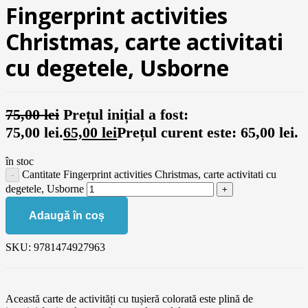
Fingerprint activities
Christmas, carte activitati
cu degetele, Usborne
75,00
lei
Prețul inițial a fost:
75,00 lei.
65,00
lei
Prețul curent este: 65,00 lei.
în stoc
Cantitate Fingerprint activities Christmas, carte activitati cu
degetele, Usborne
Adaugă în coș
SKU:
9781474927963
Această carte de activități cu tușieră colorată este plină de