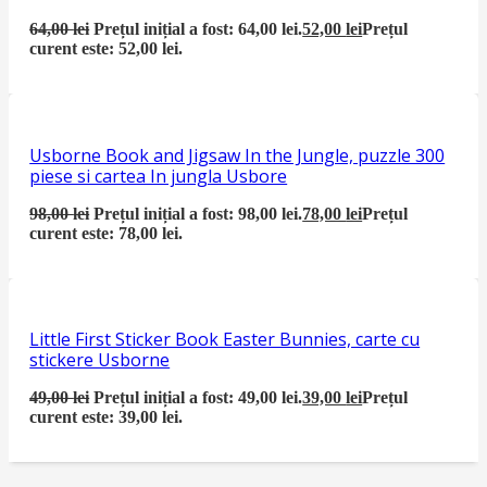
64,00
lei
Prețul inițial a fost: 64,00 lei.
52,00
lei
Prețul
curent este: 52,00 lei.
Usborne Book and Jigsaw In the Jungle, puzzle 300
piese si cartea In jungla Usbore
98,00
lei
Prețul inițial a fost: 98,00 lei.
78,00
lei
Prețul
curent este: 78,00 lei.
Little First Sticker Book Easter Bunnies, carte cu
stickere Usborne
49,00
lei
Prețul inițial a fost: 49,00 lei.
39,00
lei
Prețul
curent este: 39,00 lei.