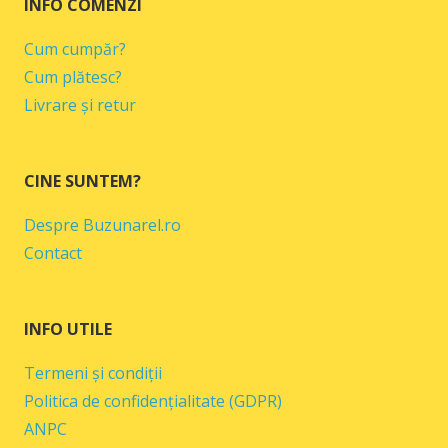
INFO COMENZI
Cum cumpăr?
Cum plătesc?
Livrare și retur
CINE SUNTEM?
Despre Buzunarel.ro
Contact
INFO UTILE
Termeni și condiții
Politica de confidențialitate (GDPR)
ANPC