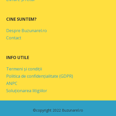
CINE SUNTEM?
Despre Buzunarel.ro
Contact
INFO UTILE
Termeni și condiții
Politica de confidențialitate (GDPR)
ANPC
Soluționarea litigiilor
©copyright 2022 Buzunarel.ro