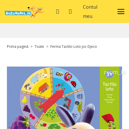
Contul
meu
Prima pagină
>
Toate
>
Ferma Tactilo Loto joc Djeco