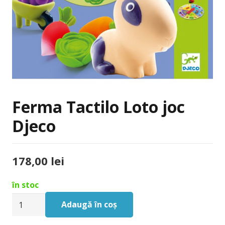
Ferma Tactilo Loto joc
Djeco
178,00
lei
în stoc
Cantitate
Adaugă în coș
Ferma