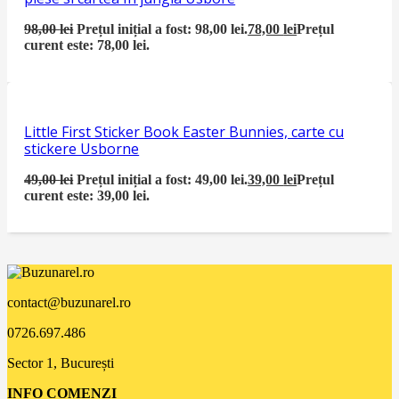
98,00
lei
Prețul inițial a fost: 98,00 lei.
78,00
lei
Prețul
curent este: 78,00 lei.
Little First Sticker Book Easter Bunnies, carte cu
stickere Usborne
49,00
lei
Prețul inițial a fost: 49,00 lei.
39,00
lei
Prețul
curent este: 39,00 lei.
contact@buzunarel.ro
0726.697.486
Sector 1, București
INFO COMENZI