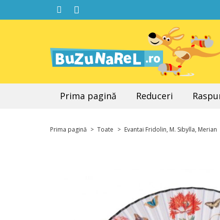
Prima pagină
Reduceri
Raspun
Prima pagină
>
Toate
>
Evantai Fridolin, M. Sibylla, Merian