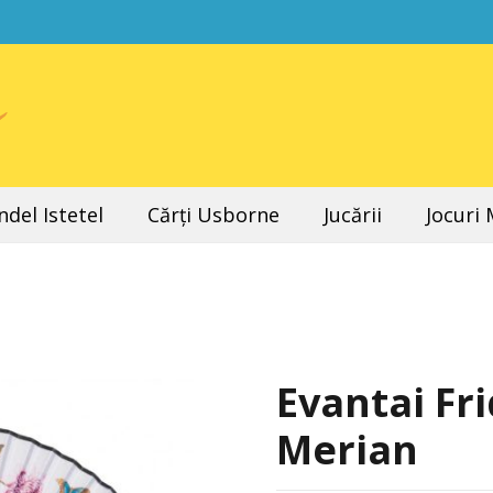
del Istetel
Cărți Usborne
Jucării
Jocuri
Evantai Fri
Merian