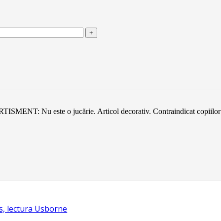
VERTISMENT: Nu este o jucărie. Articol decorativ. Contraindicat copiilo
s, lectura Usborne