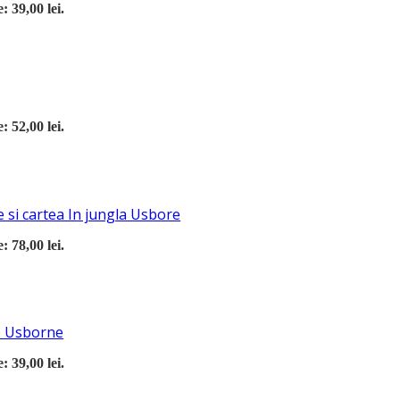
: 39,00 lei.
: 52,00 lei.
 si cartea In jungla Usbore
: 78,00 lei.
re Usborne
: 39,00 lei.