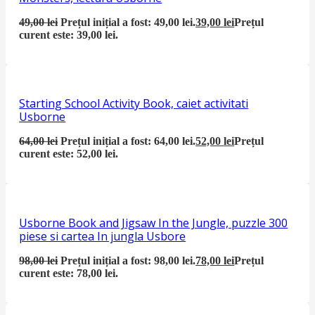
49,00
lei
Prețul inițial a fost: 49,00 lei.
39,00
lei
Prețul
curent este: 39,00 lei.
Starting School Activity Book, caiet activitati
Usborne
64,00
lei
Prețul inițial a fost: 64,00 lei.
52,00
lei
Prețul
curent este: 52,00 lei.
Usborne Book and Jigsaw In the Jungle, puzzle 300
piese si cartea In jungla Usbore
98,00
lei
Prețul inițial a fost: 98,00 lei.
78,00
lei
Prețul
curent este: 78,00 lei.