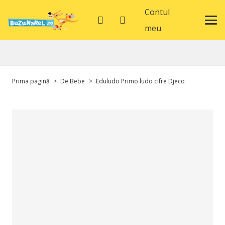
Contul
meu
Prima pagină
>
De Bebe
>
Eduludo Primo ludo cifre Djeco