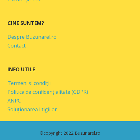
CINE SUNTEM?
Despre Buzunarel.ro
Contact
INFO UTILE
Termeni și condiții
Politica de confidențialitate (GDPR)
ANPC
Soluționarea litigiilor
©copyright 2022 Buzunarel.ro