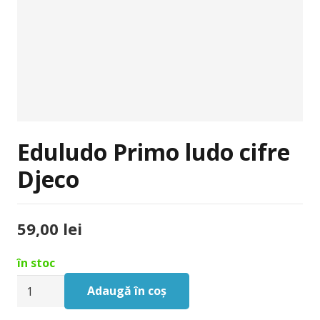
Eduludo Primo ludo cifre
Djeco
59,00
lei
în stoc
Cantitate
Adaugă în coș
Eduludo