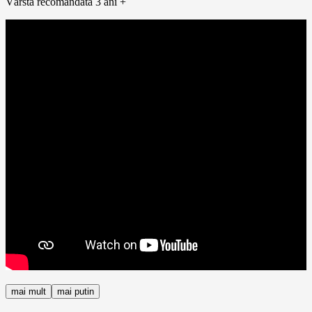
Vârstă recomandată 3 ani +
mai mult
mai putin