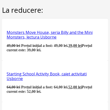
La reducere:
Monsters Move House, seria Billy and the Mini
Monsters, lectura Usborne
49,00
lei
Prețul inițial a fost: 49,00 lei.
39,00
lei
Prețul
curent este: 39,00 lei.
Starting School Activity Book, caiet activitati
Usborne
64,00
lei
Prețul inițial a fost: 64,00 lei.
52,00
lei
Prețul
curent este: 52,00 lei.