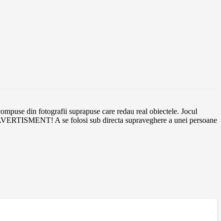
d compuse din fotografii suprapuse care redau real obiectele. Jocul
. AVERTISMENT! A se folosi sub directa supraveghere a unei persoane