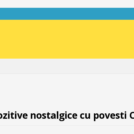
itive nostalgice cu povesti 