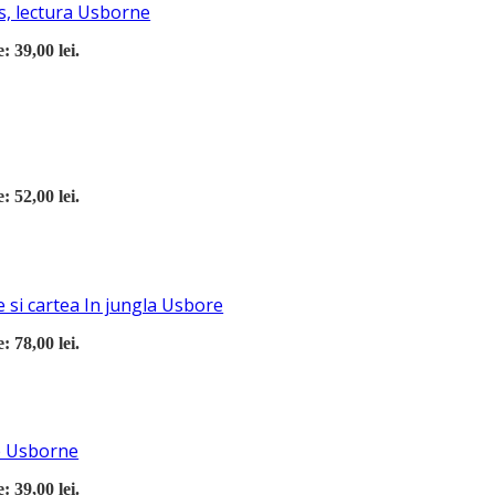
s, lectura Usborne
: 39,00 lei.
: 52,00 lei.
 si cartea In jungla Usbore
: 78,00 lei.
re Usborne
: 39,00 lei.