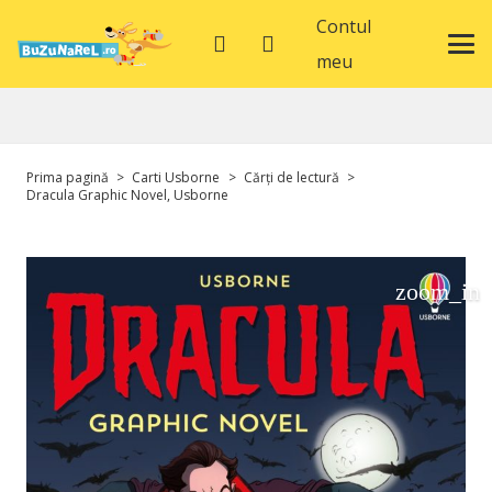
Contul
meu
Prima pagină
>
Carti Usborne
>
Cărți de lectură
>
Dracula Graphic Novel, Usborne