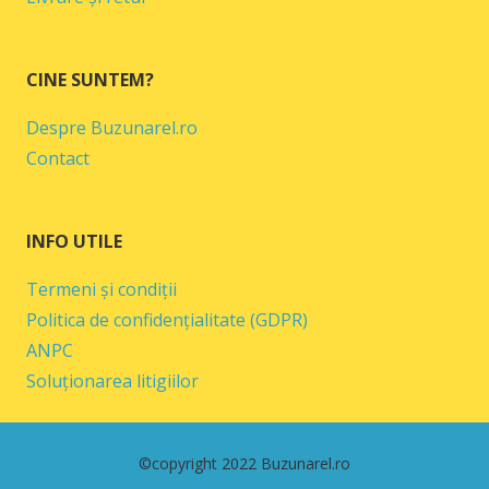
CINE SUNTEM?
Despre Buzunarel.ro
Contact
INFO UTILE
Termeni și condiții
Politica de confidențialitate (GDPR)
ANPC
Soluționarea litigiilor
©copyright 2022 Buzunarel.ro