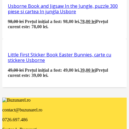
Usborne Book and Jigsaw In the Jungle, puzzle 300
piese si cartea In jungla Usbore
98,00
lei
Prețul inițial a fost: 98,00 lei.
78,00
lei
Prețul
curent este: 78,00 lei.
Little First Sticker Book Easter Bunnies, carte cu
stickere Usborne
49,00
lei
Prețul inițial a fost: 49,00 lei.
39,00
lei
Prețul
curent este: 39,00 lei.
contact@buzunarel.ro
0726.697.486