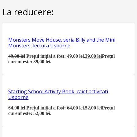
La reducere:
Monsters Move House, seria Billy and the Mini
Monsters, lectura Usborne
49,00
lei
Prețul inițial a fost: 49,00 lei.
39,00
lei
Prețul
curent este: 39,00 lei.
Starting School Activity Book, caiet activitati
Usborne
64,00
lei
Prețul inițial a fost: 64,00 lei.
52,00
lei
Prețul
curent este: 52,00 lei.